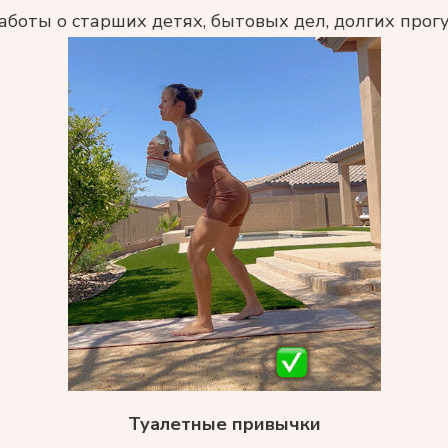
аботы о старших детях, бытовых дел, долгих прог
Туалетные привычки