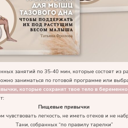
енных занятий по 35-40 мин, которые состоят из р
ожно заниматься по готовой программе или выбр
вычки, которые сохранят твое тело в беременно
т:
Пищевые привычки
ом чувствовать легкость, не иметь отеков и не н
Тани, собранных “по правилу тарелки”