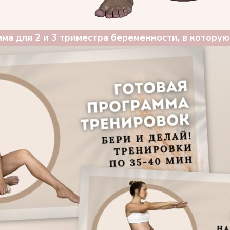
ма для 2 и 3 триместра беременности, в которую