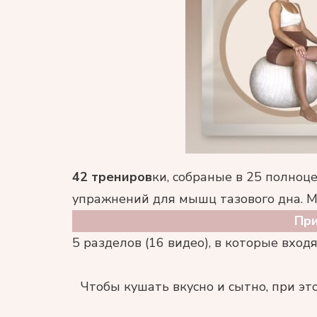
42 трениров
ки, собраные в 25 полноц
упражнений для мышц тазового дна. М
При
5 разделов (16 видео), в которые входя
Чтобы кушать вкусно и сытно, при эт