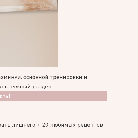
азминки, основной тренировки и
ать нужный раздел.
сть!
абрать лишнего + 20 любимых рецептов