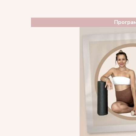
Програм