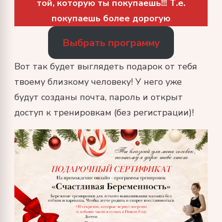
той, которую ты покупаешь!!! Т.е.
покупаешь более дорогую
Выбрать программу
Вот так будет выглядеть подарок от тебя
твоему близкому человеку! У него уже
будут созданы почта, пароль и открыт
доступ к тренировкам (без регистрации)!