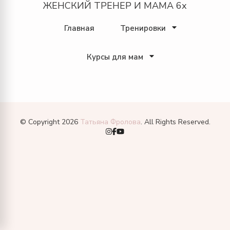
ЖЕНСКИЙ ТРЕНЕР И МАМА 6х
Главная
Тренировки
Курсы для мам
© Copyright 2026
Татьяна Фролова
. All Rights Reserved.